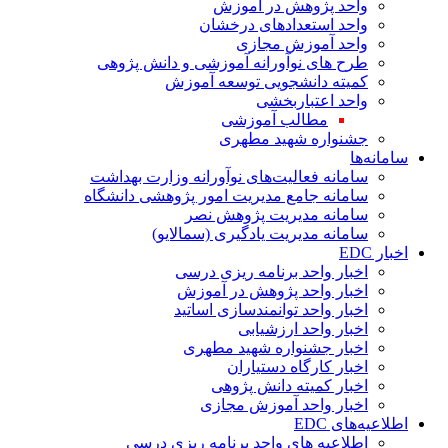
واحد پژوهش در آموزش
واحد استعدادهای درخشان
واحد آموزش مجازی
طرح های نوآورانه آموزشی و دانش پژوهی
کمیته دانشجویی توسعه آموزش
واحد اعتباربخشی
مطالب آموزشی
جشنواره شهید مطهری
سامانه‌ها
سامانه فعالیت‌های نوآورانه وزارت بهداشت
سامانه جامع مدیریت امور پژوهشی دانشگاه
سامانه مدیریت پژوهش نصر
سامانه مدیریت یادگیری (سمالایو)
اخبار EDC
اخبار واحد برنامه ریزی درسی
اخبار واحد پژوهش در آموزش
اخبار واحد توانمندسازی اساتید
اخبار واحد ارزشیابی
اخبار جشنواره شهید مطهری
اخبار کارگاه دستیاران
اخبار کمیته دانش پژوهی
اخبار واحد آموزش مجازی
اطلاعیه‌های EDC
اطلاعیه های واحد برنامه ریزی درسی