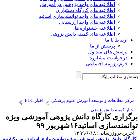
اطلاعیه های واحد پژوهش در آموزش
اطلاعیه های کارگاه دستیاران
اطلاعیه های واحد توانمندسازی اساتید
اطلاعیه های واحد ارزشیابی
اطلاعیه جشنواره ها
اطلاعیه های کمیته دانش پژوهی
ارتباط با ما
پرسش از ما
پرسش های متداول
درخواست مشاوره
فرم رزومه اجتماعی
مرکز مطالعات و توسعه آموزش علوم پزشکی
اخبار EDC
اخبار کمیته دانش پژوهی
برگزاری کارگاه دانش پژوهی آموزشی ویژه
توانمندسازی اساتید۱۶شهریور ۹۹
| آخرین بروزرسانی: ۱۳۹۹/۶/۱۸ |
کارگاه دانش پژوهی آموزشی ویژه توانمندسازی اساتید روز یکشنبه