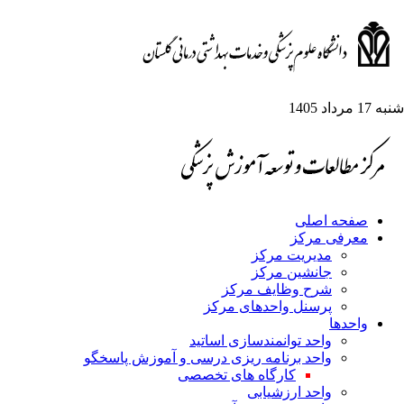
به 17 مرداد 1405
صفحه اصلی
معرفی مرکز
مدیریت مرکز
جانشین مرکز
شرح وظایف مرکز
پرسنل واحدهای مرکز
واحدها
واحد توانمندسازی اساتید
واحد برنامه ریزی درسی و آموزش پاسخگو
کارگاه های تخصصی
واحد ارزشیابی