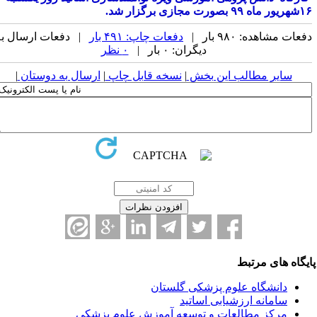
۱۶شهریور ماه ۹۹ بصورت مجازی برگزار شد.
دفعات مشاهده: ۹۸۰ بار |
دفعات چاپ: ۴۹۱ بار
| دفعات ارسال به
دیگران: ۰ بار |
۰ نظر
سایر مطالب این بخش
|
نسخه قابل چاپ
|
ارسال به دوستان
|
ایگاه های مرتبط
دانشگاه علوم پزشکی گلستان
سامانه ارزشیابی اساتید
مرکز مطالعات و توسعه آموزش علوم پزشکی