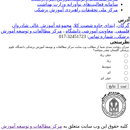
سامانه فعالیت‌های نوآورانه وزارت بهداشت
مرکز ملی تحقیقات راهبردی آموزش پزشکی
درس
رگان
,
ابتدای جاده شصت کلا
,
مجموعه آموزش عالی شادروان
لسفی
,
معاونت آموزشی دانشگاه
،
مرکز مطالعات و توسعه آموزش
زشکی، شماره تماس
: 32451723-017
ظرسنجی
میزان رضایت مندی شما از مطالب وب سایت مرکز مطالعات و توسعه آموزش پزشکی دانشگاه علوم
پزشکی گلستان چقدر میباشد؟
خیلی زیاد
زیاد
متوسط
کم
خیلی کم
کلیه حقوق این وب سایت متعلق به
مرکز مطالعات و توسعه آموزش