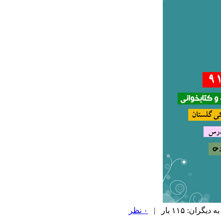
ان: ۱۱۵ بار |
۰ نظر