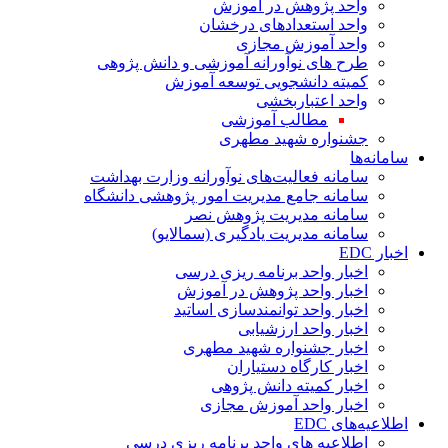
واحد پژوهش در آموزش
واحد استعدادهای درخشان
واحد آموزش مجازی
طرح های نوآورانه آموزشی و دانش پژوهی
کمیته دانشجویی توسعه آموزش
واحد اعتباربخشی
مطالب آموزشی
جشنواره شهید مطهری
سامانه‌ها
سامانه فعالیت‌های نوآورانه وزارت بهداشت
سامانه جامع مدیریت امور پژوهشی دانشگاه
سامانه مدیریت پژوهش نصر
سامانه مدیریت یادگیری (سمالایو)
اخبار EDC
اخبار واحد برنامه ریزی درسی
اخبار واحد پژوهش در آموزش
اخبار واحد توانمندسازی اساتید
اخبار واحد ارزشیابی
اخبار جشنواره شهید مطهری
اخبار کارگاه دستیاران
اخبار کمیته دانش پژوهی
اخبار واحد آموزش مجازی
اطلاعیه‌های EDC
اطلاعیه های واحد برنامه ریزی درسی