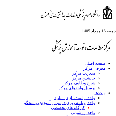
عه 16 مرداد 1405
صفحه اصلی
معرفی مرکز
مدیریت مرکز
جانشین مرکز
شرح وظایف مرکز
پرسنل واحدهای مرکز
واحدها
واحد توانمندسازی اساتید
واحد برنامه ریزی درسی و آموزش پاسخگو
کارگاه های تخصصی
واحد ارزشیابی