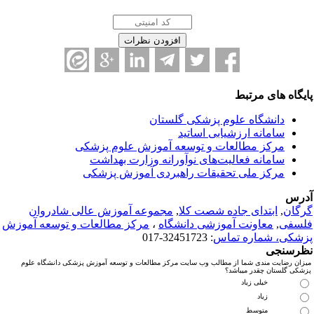
ایگاه های مرتبط
دانشگاه علوم پزشکی گلستان
سامانه ارزشیابی اساتید
مرکز مطالعات و توسعه آموزش علوم پزشکی
سامانه فعالیت‌های نوآورانه وزارت بهداشت
مرکز ملی تحقیقات راهبردی آموزش پزشکی
درس
رگان
,
ابتدای جاده شصت کلا
,
مجموعه آموزش عالی شادروان
لسفی
,
معاونت آموزشی دانشگاه
،
مرکز مطالعات و توسعه آموزش
زشکی، شماره تماس
: 32451723-017
ظرسنجی
میزان رضایت مندی شما از مطالب وب سایت مرکز مطالعات و توسعه آموزش پزشکی دانشگاه علوم
پزشکی گلستان چقدر میباشد؟
خیلی زیاد
زیاد
متوسط