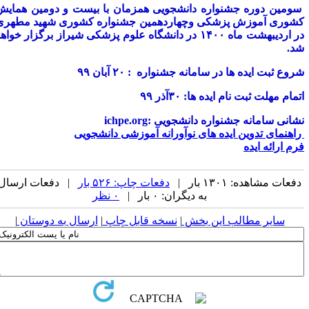
سومین دوره جشنواره دانشجویی همزمان با بیست و دومین همایش
کشوری آموزش پزشکی وچهاردهمین جشنواره کشوری شهید مطهری
در اردیبهشت ماه ۱۴۰۰ در دانشگاه علوم پزشکی شیراز برگزار خواهد
شد.
شروع ثبت ایده ها در سامانه جشنواره : ۲۰ آبان ۹۹
اتمام مهلت ثبت نام ایده ها: ۳۰آذر ۹۹
نشانی سامانه جشنواره دانشجویی :ichpe.org
راهنمای تدوین ایده های نوآورانه آموزشی دانشجویی
فرم ارائه ایده
دفعات مشاهده: ۱۳۰۱ بار |
دفعات چاپ: ۵۲۶ بار
| دفعات ارسال
به دیگران: ۰ بار |
۰ نظر
سایر مطالب این بخش
|
نسخه قابل چاپ
|
ارسال به دوستان
|