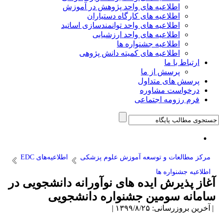
اطلاعیه های واحد پژوهش در آموزش
اطلاعیه های کارگاه دستیاران
اطلاعیه های واحد توانمندسازی اساتید
اطلاعیه های واحد ارزشیابی
اطلاعیه جشنواره ها
اطلاعیه های کمیته دانش پژوهی
ارتباط با ما
پرسش از ما
پرسش های متداول
درخواست مشاوره
فرم رزومه اجتماعی
مرکز مطالعات و توسعه آموزش علوم پزشکی
اطلاعیه‌های EDC
اطلاعیه جشنواره ها
آغاز پذیرش ایده های نوآورانه دانشجویی در
سامانه سومین جشنواره دانشجویی
| آخرین بروزرسانی: ۱۳۹۹/۸/۲۵ |