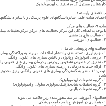
کارشناس مسئول گروه تحقیقات اپیدمیولوژیک
ب)اعضای وابسته :
اعضای هیئت علمی سایردانشگاههای علوم پزشکی و یا سایر دانشگاهها
ماده ۹- فعالیت های مرکز :
با توجه به اهداف کلی این مرکز ،فعالیت های مرکز مرکزتحقیقات بیم
۱ - فعالیت های پژوهشی
۲ - فعالیتهای آموزشی
فعالیت های پژوهشی شامل :
۱ - جمع آوری ،دسته بندی و انتشار اطلاعات مربوط به پراکندگی بیماری های عفونی و انگلی در منطقه
۲ - بررسی اتیولوژیک و پاتوژن و ناقلین بیماری های عفونی و انگلی
۳ - تحقیق در خصوص تشخیص زودرس و درمان بیماری های عفونی و انگلی
۴ - ارائه خدمات درمانی در زمینه بیماری های عفونی و انگلی
تبصره۱۹ - نظر به گستردگی بیماری های عفونی و انگلی و نیز 
شد :
۱ - گروه تحقیقات اپیدمیولوژیک
۲ - گروه تحقیقات بنیادی(ژنتیک،بیولوژی سلولی و ایمونولوژی)
۳ - گروه تحقیقات بالینی
فعالیتهای آموزشی در سه محورعمده زیر خلاصه می شوند :
۱ - همکاری در آموزش مداوم جامعه پزشکی