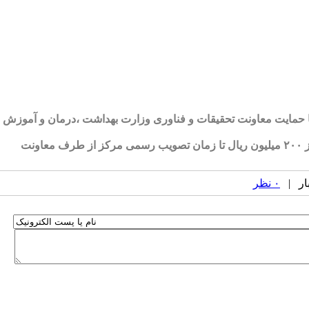
و با حمایت معاونت تحقیقات و فناوری وزارت بهداشت ،درمان و آموزش
تبصره ۲۱- تصویب بودجه طرح های پیشنهادی تا سقف ۲۰۰ میلیون ریال در شورای پژوهشی مرکز تحقیقات صورت گرفته و طرح های بیش از ۲۰۰ میلیون ریال تا زمان تصویب رسمی مرکز از طرف معاونت
۰ نظر