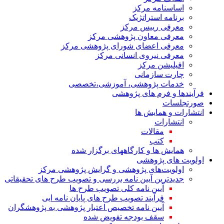
اساسنامه مرکز
برنامه استراتژیک
معرفی رییس مرکز
معرفی معاون پژوهشی مرکز
معرفی اعضای شورای پژوهشی مرکز
معرفی نیروی انسانی مرکز
افیلیشن مرکز
چارت سازمانی
خدمات پژوهشی، آموزشی،تخصصی
فرآیندها و فرم های پژوهشی
صورتجلسات
انتشارات و همایش ها
انتشارات
مقالات
کتب
همایش ها و کارگاههای برگزار شده
اولویت های پژوهشی
اولویت‌های پژوهشی و گرایش پژوهشی مرکز
جدیدترین آیین نامه بررسی و تصویب طرح های تحقیقاتی
آیین نامه کلی تصویب طرح ها
فرآیند تصویب طرح های پایان نامه ایی
آیین نامه تخصیص اعتبار پژوهشی به پژوهشگران
سقف بودجه تفویض شده