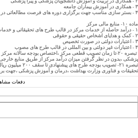
۲ - همکاری در تربیت و آموزش دانشجویان پزشکی و پیرا پزشکی
۳ - همکاری در آموزش بیماران جامعه
۴ - بستر سازی مناسب جهت برگزاری دوره های فرصت مطالعاتی در مرکزتحقیقات بیماری های عفونی استان گلستان
ماده ۱۰- منابع مالی مرکز
۱ - درآمد حاصله از خدمات مرکز در قالب طرح های تحقیقاتی و خدمات درمانی طبق ضوابط قانونی
۲ - کمک و هدایای اشخاص حقیقی و حقوقی
۳ - اعتبارات دولتی در صورت تخصیص
۴ - اعتبارات غیر دولتی و بین المللی در قالب طرح های مصوب
تبصره ۲۰-تا زمان تصویب قطعی مرکز ،اختصاص بودجه سالانه 
پزشکی ،بدون در نظر گرفتن میزان درآمد مرکز از طریق منابع خارجی 
تحقیقات و فناوری وزارت بهداشت ،درمان و آموزش پزشکی ،جهت بررس
دفعات مشاهده: ۱۴۰۶ 