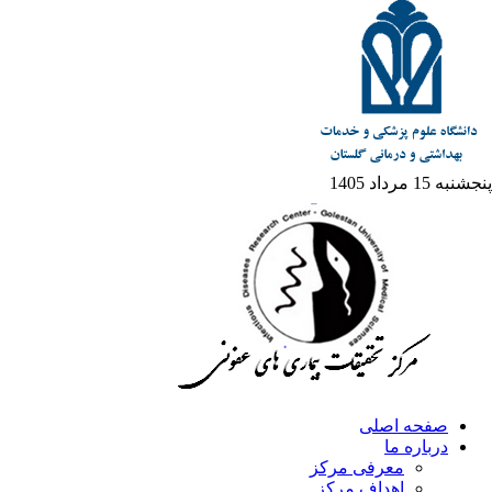
پنجشنبه 15 مرداد 1405
صفحه اصلی
درباره ما
معرفی مرکز
اهداف مرکز