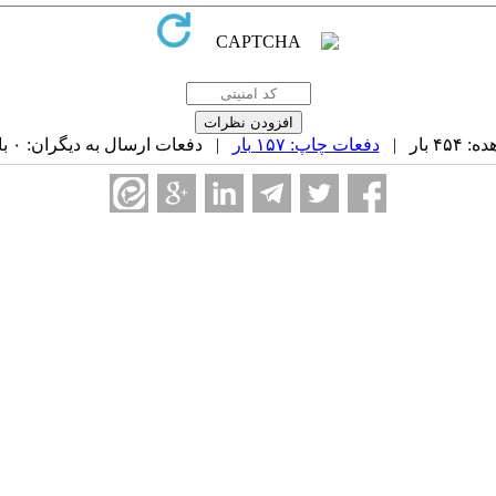
 بار |
دفعات چاپ: ۱۵۷ بار
| دفعات ارسال به دیگران: ۰ بار |