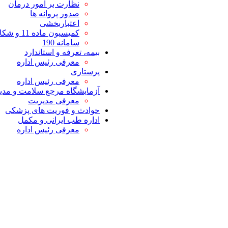
نظارت بر امور درمان
صدور پروانه ها
اعتباربخشی
کمیسیون ماده 11 و شکایات
سامانه 190
بیمه، تعرفه و استاندارد
معرفی رئیس اداره
پرستاری
معرفی رئیس اداره
آزمایشگاه مرجع سلامت و مدیر
معرفی مدیریت
حوادث و فوریت های پزشکی
اداره طب ایرانی و مکمل
معرفی رئیس اداره