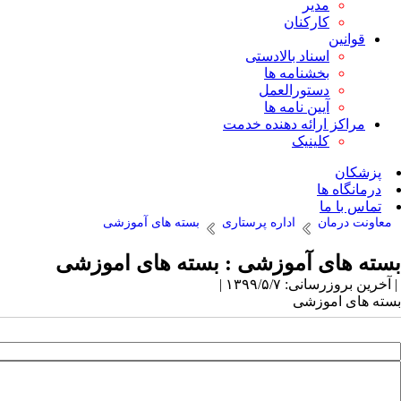
مدیر
کارکنان
قوانین
اسناد بالادستی
بخشنامه ها
دستورالعمل
آیین نامه ها
مراکز ارائه دهنده خدمت
کلینیک
پزشکان
درمانگاه ها
تماس با ما
معاونت درمان
اداره پرستاری
بسته های آموزشی
بسته های آموزشی : بسته های اموزشی
| آخرین بروزرسانی: ۱۳۹۹/۵/۷ |
بسته های اموزشی