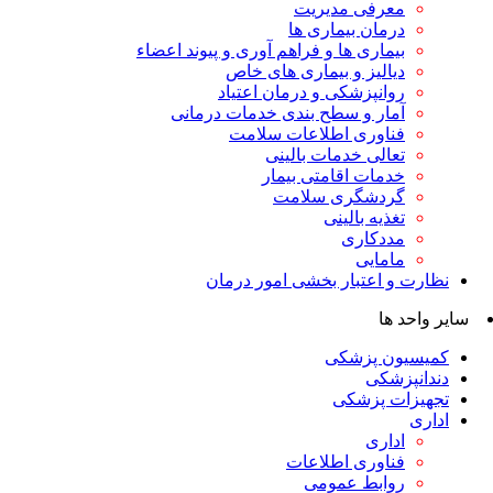
معرفی مدیریت
درمان بیماری ها
بیماری ها و فراهم آوری و پیوند اعضاء
دیالیز و بیماری های خاص
روانپزشکی و درمان اعتیاد
آمار و سطح بندی خدمات درمانی
فناوری اطلاعات سلامت
تعالی خدمات بالینی
خدمات اقامتی بیمار
گردشگری سلامت
تغذیه بالینی
مددکاری
مامایی
نظارت و اعتبار بخشی امور درمان
سایر واحد ها
کمیسیون پزشکی
دندانپزشکی
تجهیزات پزشکی
اداری
اداری
فناوری اطلاعات
روابط عمومی