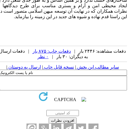
اختارهای خشک ندارد و بر همین اساس و به طور جدی سعی دارد با
یجاد محیطی امن و آرام و بستری مناسب برای طرح دیدگاهها و
ظرات همکاران که در نهایت آن توسعه میهن اسلامی متصور است در
ین راستا قدم نهاده و شیوه های جدید در این زمینه را بیازماید.
فعات مشاهده: ۲۴۴۶ بار |
دفعات چاپ: ۸۷۵ بار
| دفعات ارسال
به دیگران: ۳۰ بار |
۰ نظر
سایر مطالب این بخش
|
نسخه قابل چاپ
|
ارسال به دوستان
|