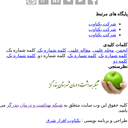
یگاه های مرتبط
شرکت یکتاوب
شرکت یکتاوب
شرکت یکتاوب
مات کلیدی
جمن
,
مجله علمی
,
مقاله علمی
,
کلمه شماره یک
, کلمه شماره یک,
مه شماره یک
,
کلمه شماره یک
, کلمه شماره دو,
کلمه شماره یک
,
مه دو
رسنجی
یه حقوق این وب سایت متعلق به
شبکه بهداشت و درمان بندرگز
می
شد.
احی و برنامه نویسی :
یکتاوب افزار شرق