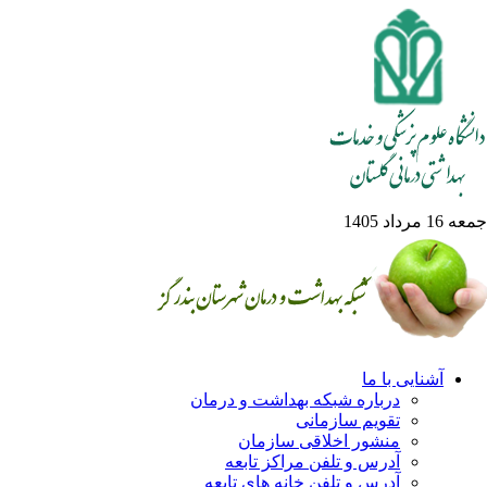
1 مرداد 1405
آشنایی با ما
درباره شبکه بهداشت و درمان
تقویم سازمانی
منشور اخلاقی سازمان
آدرس و تلفن مراکز تابعه
آدرس و تلفن خانه های تابعه