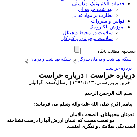
خدمات الکترونیک بهداشتی
بهداشت حرفه ای
نظارت بر مواد غذایی
قوانین و مقررات
آموزش الکترونیک
سلامت در محیط دیجیتال
سلامت نوجوانان و کودکان
شبکه بهداشت و درمان بندرگز
شبکه بهداشت و درمان
درباره حراست
رباره حراست : درباره حراست
آخرین بروزرسانی: ۱۳۹۱/۴/۱۳ | ارسال‌کننده: گرائیلی |
سم الله الرحمن الرحیم
یامبر اکرم صلی الله علیه وآله وسلم می فرمایند:
عمتان مجهولتان، الصحه والامان
و نعمت هست که انسان ارزش آنها را درست نشناخته
ست یکی سلامتی و دیگری امنیت.