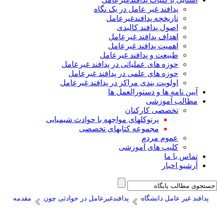
پدافند غیر عامل در یک نگاه
تاریخچه پدافندغیرعامل
اصول پدافند کالبدی
اهداف پدافند غیرعامل
اهمیت پدافند غیرعامل
طبیعت و پدافند غیرعامل
حوزه های عملیاتی در پدافند غیرعامل
حوزه های علمی در پدافند غیرعامل
اولویت بندی مراکز در پدافند غیرعامل
آیین نامه ها و دستورالعمل ها
مطالب آموزشی
تخصصی کارکنان
پرتوکلهای مواجهه با حوادث شیمیایی
مجموعه کتابهای تخصصی
عموم مردم
کلیپ های آموزشی
تماس با ما
آرشیو اخبار
پدافند غیر عامل دانشگاه
پدافندغیرعامل در حوادثی چون
مقدمه