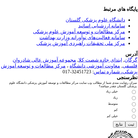
ایگاه های مرتبط
دانشگاه علوم پزشکی گلستان
سامانه ارزشیابی اساتید
مرکز مطالعات و توسعه آموزش علوم پزشکی
سامانه فعالیت‌های نوآورانه وزارت بهداشت
مرکز ملی تحقیقات راهبردی آموزش پزشکی
درس
رگان
,
ابتدای جاده شصت کلا
,
مجموعه آموزش عالی شادروان
لسفی
,
معاونت آموزشی دانشگاه
،
مرکز مطالعات و توسعه آموزش
زشکی، شماره تماس
: 32451723-017
ظرسنجی
میزان رضایت مندی شما از مطالب وب سایت مرکز مطالعات و توسعه آموزش پزشکی دانشگاه علوم
پزشکی گلستان چقدر میباشد؟
خیلی زیاد
زیاد
متوسط
کم
خیلی کم