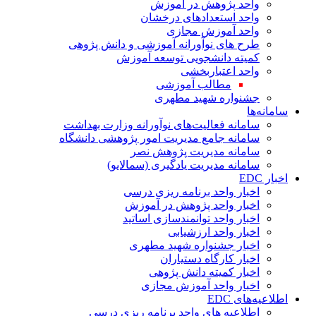
واحد پژوهش در آموزش
واحد استعدادهای درخشان
واحد آموزش مجازی
طرح های نوآورانه آموزشی و دانش پژوهی
کمیته دانشجویی توسعه آموزش
واحد اعتباربخشی
مطالب آموزشی
جشنواره شهید مطهری
سامانه‌ها
سامانه فعالیت‌های نوآورانه وزارت بهداشت
سامانه جامع مدیریت امور پژوهشی دانشگاه
سامانه مدیریت پژوهش نصر
سامانه مدیریت یادگیری (سمالایو)
اخبار EDC
اخبار واحد برنامه ریزی درسی
اخبار واحد پژوهش در آموزش
اخبار واحد توانمندسازی اساتید
اخبار واحد ارزشیابی
اخبار جشنواره شهید مطهری
اخبار کارگاه دستیاران
اخبار کمیته دانش پژوهی
اخبار واحد آموزش مجازی
اطلاعیه‌های EDC
اطلاعیه های واحد برنامه ریزی درسی