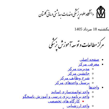
شنبه 18 مرداد 1405
صفحه اصلی
معرفی مرکز
مدیریت مرکز
جانشین مرکز
شرح وظایف مرکز
پرسنل واحدهای مرکز
واحدها
واحد توانمندسازی اساتید
واحد برنامه ریزی درسی و آموزش پاسخگو
کارگاه های تخصصی
واحد ارزشیابی