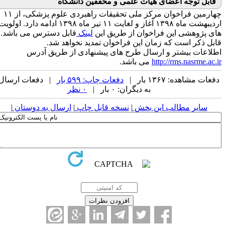
قابل توجه اعضای هیات علمی و محققین دانشگاه
چهارمین فراخوان مرکز ملی تحقیقات راهبردی علوم پزشکی، از ۱۱
اردیبهشت ماه ۱۳۹۸ آغاز و لغایت ۱۱ تیر ماه ۱۳۹۸ ادامه دارد.
اولویت
های پژوهشی این فراخوان از طریق این
لینک
قابل دسترس می باشد.
قابل ذکر است که زمان این فراخوان تمدید نخواهد شد.
اطلاعات بیشتر و ارسال طرح های پیشنهادی از طریق آدرس
http://rms.nasrme.ac.ir
می باشد.
دفعات مشاهده: ۱۳۶۷ بار |
دفعات چاپ: ۵۹۹ بار
| دفعات ارسال
به دیگران: ۰ بار |
۰ نظر
سایر مطالب این بخش
|
نسخه قابل چاپ
|
ارسال به دوستان
|