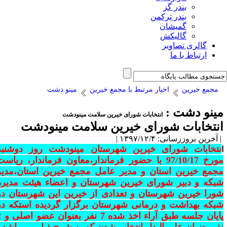
بندر گز
بندر ترکمن
گمیشان
گالیکش
گالری تصاویر
ارتباط با ما
مجمع خیرین
اخبار مرتبط با مجمع خیرین
مینو دشت
ینو دشت :
انتخابات شورای خیرین سلامت مینودشت
نتخابات شورای خیرین سلامت مینودشت
آخرین بروزرسانی: ۱۳۹۷/۱۲/۴ |
تخابات شورای خیرین شهرستان مینودشت روز دوشنبه
مورخ 97/10/17 با حضور فرماندار،معاون فرماندار، ریاست
جمع خیرین استان و مدیر عامل مجمع خیرین استان،مدیر
بکه و دبیر شورای خیرین شهرستان و اعضاء هیئت مدیره
ورا خیرین شهرستان و تعدادی از خیرین این شهرستان در
بکه بهداشت و درمانی شهرستان برگزار گردیده استکه در
پایان جلسه طبق آراء اخذ شده 7 نفر بعنوان عضو اصلی و 2