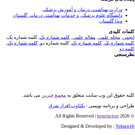
وزارت بهداشت، درمان و آموزش پزشکی
دانشگاه علوم پزشکی و خدمات بهداشتی درمانی گلستان
وبدا گلستان
مات کلیدی
جمن
,
مجله علمی
,
مقاله علمی
,
کلمه شماره یک
, کلمه شماره یک,
مه شماره یک
,
کلمه شماره یک
, کلمه شماره دو,
کلمه شماره یک
,
مه دو
رسنجی
یه حقوق این وب سایت متعلق به
مجمع خیرین
می باشد.
احی و برنامه نویسی :
یکتاوب افزار شرق
benefactors
© 2026 All
Designed & Developed by :
Yektaw