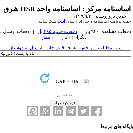
اساسنامه مرکز : اساسنامه واحد HSR شرق
| آخرین بروزرسانی: ۱۳۹۷/۹/۳ |
اینجا
جهت دریافت اساسنامه واحد HSR شرق
کلیک نمایید
دفعات مشاهده: ۹۴۰ بار |
دفعات چاپ: ۳۸۵ بار
| دفعات ارسال به
دیگران: ۰ بار |
۰ نظر
سایر مطالب این بخش
|
نسخه قابل چاپ
|
ارسال به دوستان
|
ایگاه های مرتبط