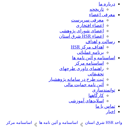
درباره ما
تاریخچه
معرفی اعضاء
معرفی سرپرست
اعضاء افتخاری
اعضای شورای پژوهشی
اعضاء HSR شرق استان
رسالت و اهداف
اهداف مرکز HSR
برنامه عملیاتی
اساسنامه و آئین نامه ها
اساسنامه مرکز
راهنمای داوری طرحهای
تحقیقاتی
ثبت طرح در سامانه پژوهشیار
آئین نامه حمایت مالی
توانمندسازی
کارگاهها
اسلایدهای آموزشی
تماس با ما
اخبار
واحد HSR شرق استان
اساسنامه و آئین نامه ها
اساسنامه مرکز