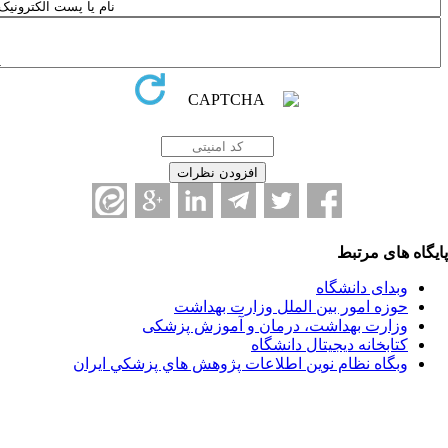
ای مرتبط
دای دانشگاه
زه امور بین الملل وزارت بهداشت
ارت بهداشت، درمان و آموزش پزشکی
ابخانه دیجیتال دانشگاه
گاه نظام نوين اطلاعات پژوهش هاي پزشكي ايران