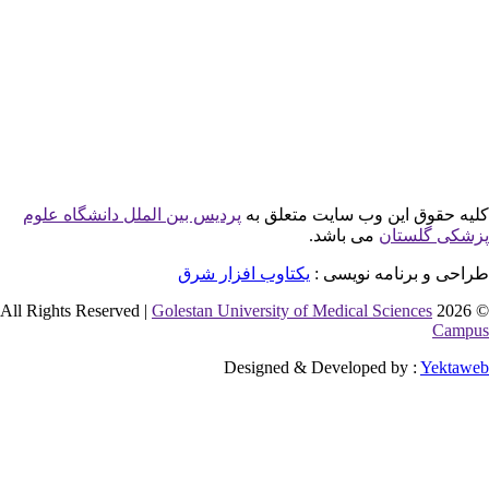
وق این وب سایت متعلق به
پردیس بین الملل دانشگاه علوم
لستان
می باشد.
 برنامه نویسی :
یکتاوب افزار شرق
Golestan University of Medical Sciences
Designed & Developed by :
Y