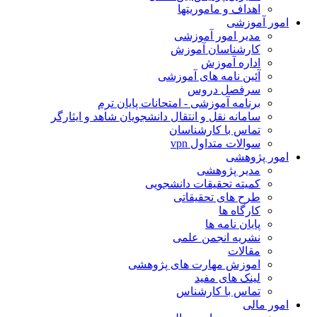
اهداف و ماموریتها
ور آموزشی
مدیر امور آموزشی
کارشناسان آموزش
اداره آموزش
آئین نامه های آموزشی
سرفصل دروس
برنامه آموزشی - امتحانات پایان ترم
سامانه نقل و انتقال دانشجویان شاهد و ایثارگر
تماس با کارشناسان
سوالات متداول vpn
ور پژوهشی
مدیر پژوهشی
کمیته تحقیقات دانشجویی
طرح های تحقیقاتی
کارگاه ها
پایان نامه ها
نشریه انجمن علمی
مقالات
اموزش مهارت های پژوهشی
لینک های مفید
تماس با کارشناس
ور مالی