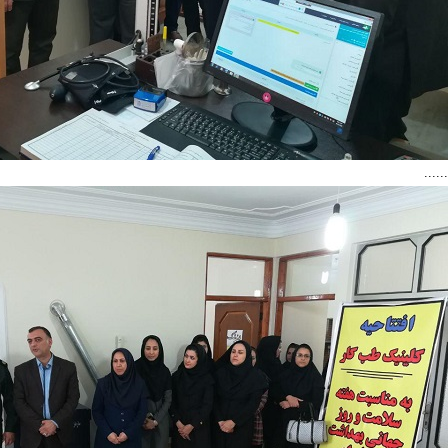
......