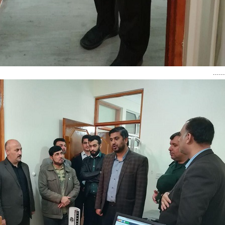
......