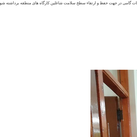
دمات گامی در جهت حفظ و ارتقاء سطح سلامت شاغلین کارگاه های منطقه برداشته شود