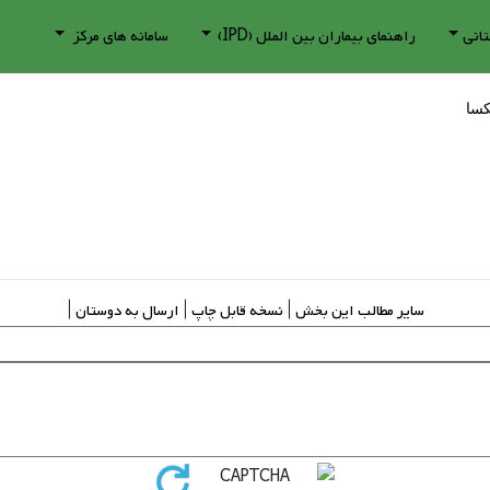
تانی
راهنمای بیماران بین الملل (IPD)
سامانه های مرکز
کسا
سایر مطالب این بخش
|
نسخه قابل چاپ
|
ارسال به دوستان
|