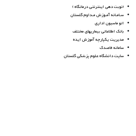
(نوبت دهی اینترنتی درمانگاه )
سـامـانه آمـوزش مـداوم گلستان
اتو ماسیون اداری
بانک اطلاعاتی بیماریهای مختلف
مدیریت یکپارچه آموزش ایده
سامانه فاصدک
سایت دانشگاه علوم پزشکی گلستان