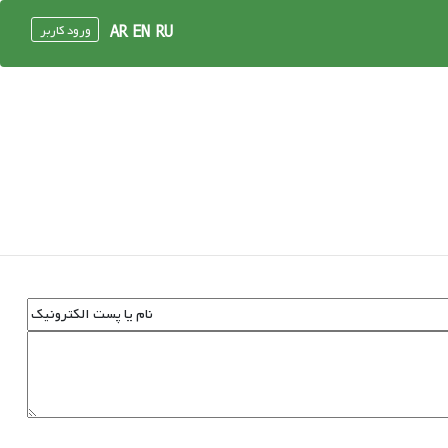
ورود کاربر
AR
EN
RU