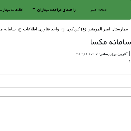
راهنمای مراجعه بیماران
اطلاعات بیمارس
صفحه اصلی
بیمارستان امیر المومنین (ع) کردکوی
واحد فناوری اطلاعات
سامانه م
سامانه مکسا
| آخرین بروزرسانی: 1403/11/17 |
۱