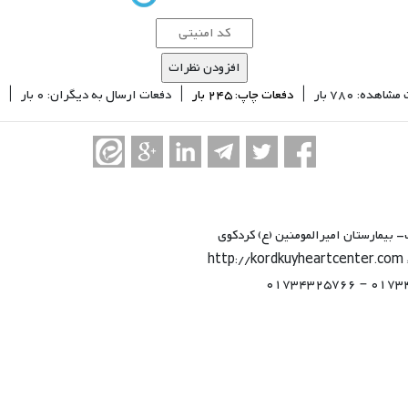
اهده: 780 بار |
دفعات چاپ: 245 بار
| دفعات ارسال به دیگران: 0 بار |
بیمارستان امیرالمومنین (ع) کردکوی