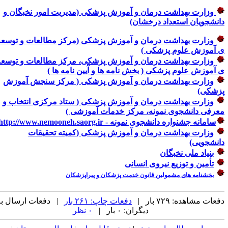
وزارت بهداشت درمان و آموزش پزشکی (مدیریت امور نخبگان و
دانشجویان استعداد درخشان)
وزارت بهداشت درمان و آموزش پزشکی (مرکز مطالعات و توسعه
ی آموزش علوم پزشکی )
وزارت بهداشت درمان و آموزش پزشکی، مرکز مطالعات و توسعه
ی آموزش علوم پزشکی ( بخش نامه ها و آیین نامه ها )
وزارت بهداشت درمان و آموزش پزشکی ( مرکز سنجش آموزش
پزشکی)
وزارت بهداشت درمان و آموزش پزشکی ( ستاد مرکزی انتخاب و
معرفی دانشجوی نمونه، مرکز خدمات آموزشی )
سامانه جشنواره دانشجوی نمونه - http://www.nemooneh.saorg.ir/
وزارت بهداشت درمان و آموزش پزشکی (کمیته تحقیقات
دانشجویی)
بنیاد ملی نخبگان
تأمین و توزیع نیروی انسانی
بخشنامه های مشمولین قانون خدمت پزشکان و پیراپزشکان
دفعات مشاهده: ۷۲۹ بار |
دفعات چاپ: ۲۶۱ بار
| دفعات ارسال به
دیگران: ۰ بار |
۰ نظر