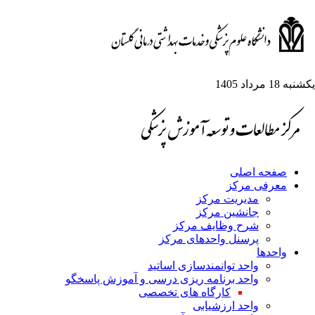
شنبه 18 مرداد 1405
صفحه اصلی
معرفی مرکز
مدیریت مرکز
جانشین مرکز
شرح وظایف مرکز
پرسنل واحدهای مرکز
واحدها
واحد توانمندسازی اساتید
واحد برنامه ریزی درسی و آموزش پاسخگو
کارگاه های تخصصی
واحد ارزشیابی