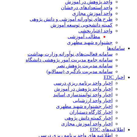
واحد پژوهش در آموزش
واحد استعدادهای درخشان
واحد آموزش مجازی
طرح های نوآورانه آموزشی و دانش پژوهی
کمیته دانشجویی توسعه آموزش
واحد اعتباربخشی
مطالب آموزشی
جشنواره شهید مطهری
سامانه‌ها
سامانه فعالیت‌های نوآورانه وزارت بهداشت
سامانه جامع مدیریت امور پژوهشی دانشگاه
سامانه مدیریت پژوهش نصر
سامانه مدیریت یادگیری (سمالایو)
اخبار EDC
اخبار واحد برنامه ریزی درسی
اخبار واحد پژوهش در آموزش
اخبار واحد توانمندسازی اساتید
اخبار واحد ارزشیابی
اخبار جشنواره شهید مطهری
اخبار کارگاه دستیاران
اخبار کمیته دانش پژوهی
اخبار واحد آموزش مجازی
اطلاعیه‌های EDC
اطلاعیه های واحد برنامه ریزی درسی