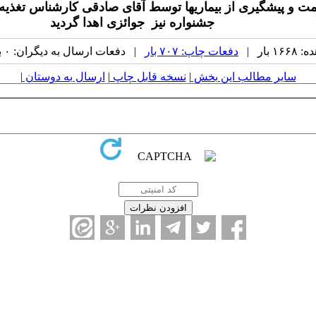
ت و پیشگیری از بیماریها توسط آقای صادقی کارشناس تغذیه م
جشنواره نیز جوائزی اهدا گردید
بار |
دفعات چاپ: ۷۰۷ بار
| دفعات ارسال به دیگران: ۰ بار |
سایر مطالب این بخش
|
نسخه قابل چاپ
|
ارسال به دوستان
|