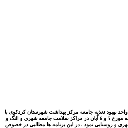
احد بهبود تغذیه جامعه مرکز بهداشت شهرستان کردکوی با
مشارکت کارشناس رابطین سلامت شهرستان اقدام به برگزاری 4 جشنواره غذا در روزهای چهارشنبه و پنج شنبه مورخ 5 و 6 آبان در مراکز سلامت جامعه شهری و النگ و
ری و روستایی نمود . در این برنامه ها مطالبی در خصوص