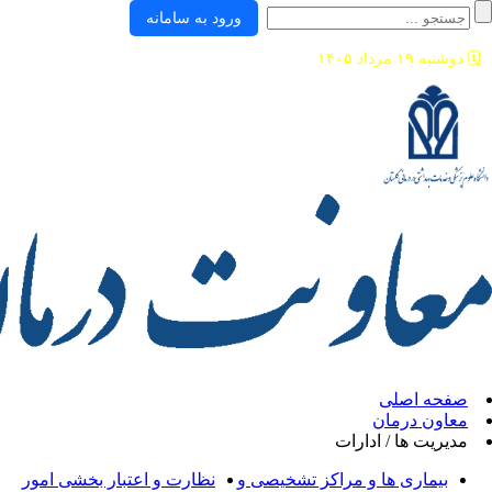
ورود به سامانه
ی
ان
/ ادارات
ها و مراکز تشخیصی و
نظارت و اعتبار بخشی امور