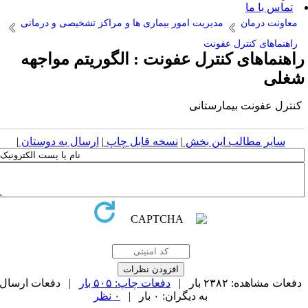
ن
مدیریت امور بیماری ها و مراکز تشخیصی و درمانی
نترل عفونت
ی کنترل عفونت : الگوریتم مواجهه
 بیمارستانی
الب این بخش
|
نسخه قابل چاپ
|
ارسال به دوستان
|
 بار |
دفعات چاپ: ۵۰۵ بار
| دفعات ارسال
به دیگران: ۰ بار |
۰ نظر