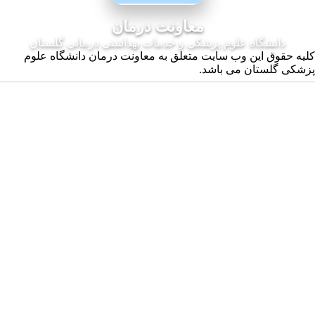
معاونت درمان
ه علوم پزشکی و خدمات بهداشتی درمانی گلستان
ن وب سایت متعلق به معاونت درمان دانشگاه علوم
ن می باشد.