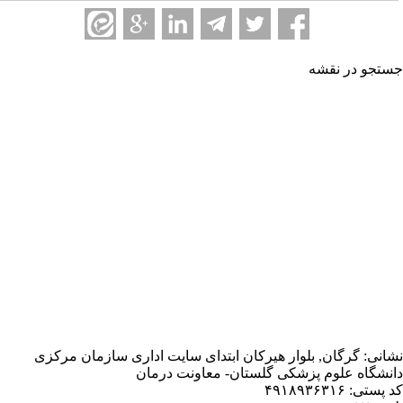
شه
, بلوار هیرکان ابتدای سایت اداری سازمان مرکزی
 پزشکی گلستان- معاونت درمان