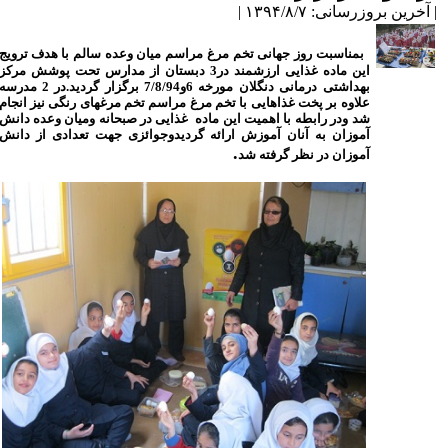
آخرین بروزرسانی: ۱۳۹۴/۸/۷ |
بمناسبت روز جهانی تخم مرغ مراسم میان وعده سالم
با هدف ترویج
این ماده غذایی ارزشمند در3 دبستان از مدارس تحت پوشش مرکز
بهداشتی
درمانی دنگلان مورخه 6و7/8/94 برگزار گردید.در 2 مدرسه
علاوه بر پخت غذاهایی
با تخم مرغ مراسم تخم مرغهای رنگی
نیز انجام
شد ودر رابطه با اهمیت این ماده
غذایی در صبحانه ومیان وعده دانش
آموزان
به آنان آموزش ارائه گردیدوجوائزی
جهت تعدادی از دانش
.
آموزان در نظر گرفته شد