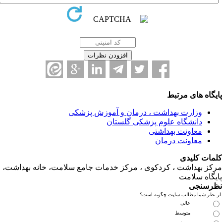
یگاه های مرتبط
وزارت بهداشت ، درمان و آموزش پزشکی
دانشگاه علوم پزشکی گلستان
معاونت بهداشتی
معاونت درمان
مات کلیدی
کز بهداشت ، کردکوی ، مرکز خدمات جامع سلامت، خانه بهداشت،
یگاه سلامت
رسنجی
 نظر شما مطالب سایت چگونه است؟
عالی
متوسط