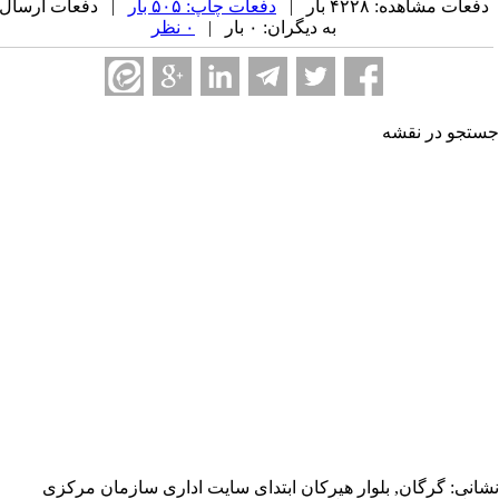
 بار |
دفعات چاپ: ۵۰۵ بار
| دفعات ارسال
به دیگران: ۰ بار |
۰ نظر
شه
, بلوار هیرکان ابتدای سایت اداری سازمان مرکزی