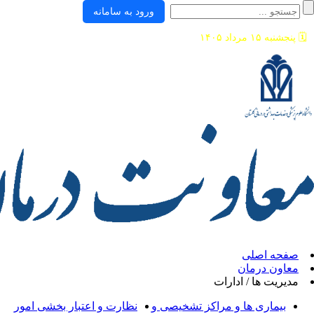
ورود به سامانه
ی
ان
/ ادارات
ها و مراکز تشخیصی و
نظارت و اعتبار بخشی امور