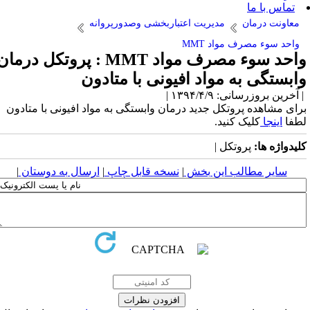
ن
مدیریت اعتباربخشی وصدورپروانه
ف مواد MMT
واحد سوء مصرف مواد MMT : پروتکل درمان
به مواد افیونی با متادون
 ۱۳۹۴/۴/۹ |
پروتکل جدید درمان وابستگی به مواد افیونی با متادون
ک کنید.
روتکل |
الب این بخش
|
نسخه قابل چاپ
|
ارسال به دوستان
|