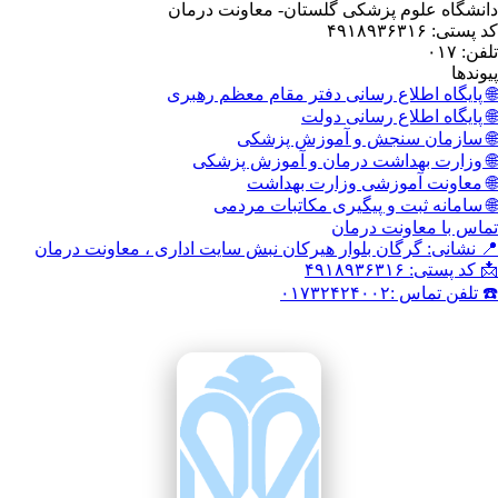
 پزشکی گلستان- معاونت درمان
اع رسانی دفتر مقام معظم رهبری
اع رسانی دولت
نجش و آموزش پزشکی
داشت درمان و آموزش پزشکی
وزشی وزارت بهداشت
 و پیگیری مکاتبات مردمی
نت درمان
گان بلوار هیرکان نبش سایت اداری ، معاونت درمان
۰۱