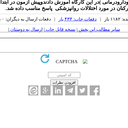
ودرمانی )در این کارگاه آموزش دادندوپیش آزمون در ابتدای
رکنان در مورد اختلالات روانپزشکی پاسخ مناسب داده شد.
بار |
دفعات چاپ: ۴۳۳ بار
| دفعات ارسال به دیگران: ۰ بار |
سایر مطالب این بخش
|
نسخه قابل چاپ
|
ارسال به دوستان
|