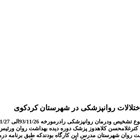
اختلالات روانپزشکی در شهرستان کردکوی
ه د کترغلامحسن کلاهدوز پزشک دوره دیده بهداشت روان ورئ
روان شهرستان مدرس این کارگاه بودندکه طبق برنامه درمور