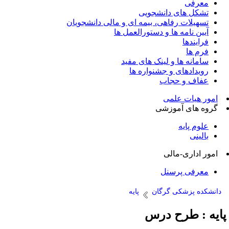
معرفی
تشکل های دانشجویی
تسهیلات رفاهی، بیمه ای و مالی دانشجویان
آیین نامه ها و دستورالعمل ها
فرایندها
فرم ها
سامانه ها و لینک های مفید
رویدادهای و جشنواره ها
عفاف و حجاب
امور هیات علمی
گروه های آموزشی
علوم پایه
بالینی
امور اداری-مالی
معرفی پرسنل
دانشکده پزشکی گرگان
پایه
ایه : طرح درس