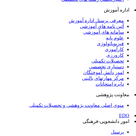
اداره آموزش
معرفی پرسنل اداره آموزش
آئین نامه های آموزشی
سامانه های آموزشی
علوم پایه
فیزیوپاتولوژی
کارآموزی
کارورزی
تحصیلات تکمیلی
دستیاری تخصصی
امور دانش آموختگان
مرکز مهارتهای بالینی
دایره امتحانات
معاونت پژوهشی
منوی اصلی معاونت پژوهشی و تحصیلات تکمیلی
EDO
امور دانشجویی-فرهنگی
پرسنل