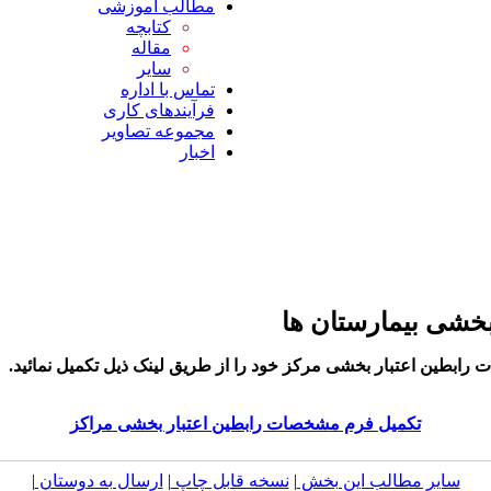
مطالب آموزشی
کتابچه
مقاله
سایر
تماس با اداره
فرآیندهای کاری
مجموعه تصاویر
اخبار
بخشی بیمارستان ها
ابطین اعتبار بخشی مرکز خود را از طریق لینک ذیل تکمیل نمائید.
تکمیل فرم مشخصات رابطین اعتبار بخشی مراکز
سایر مطالب این بخش
|
نسخه قابل چاپ
|
ارسال به دوستان
|