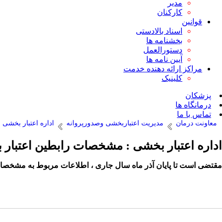
مدیر
کارکنان
قوانین
اسناد بالادستی
بخشنامه ها
دستورالعمل
آیین نامه ها
مراکز ارائه دهنده خدمت
کلینیک
پزشکان
درمانگاه ها
تماس با ما
معاونت درمان
مدیریت اعتباربخشی وصدورپروانه
اداره اعتبار بخشی
اداره اعتبار بخشی : مشخصات رابطین اعتبار 
مقتضی است تا پایان آذر ماه سال جاری ، اطلاعات مربوط به مشخصات ر