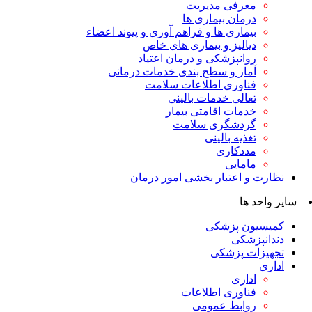
معرفی مدیریت
درمان بیماری ها
بیماری ها و فراهم آوری و پیوند اعضاء
دیالیز و بیماری های خاص
روانپزشکی و درمان اعتیاد
آمار و سطح بندی خدمات درمانی
فناوری اطلاعات سلامت
تعالی خدمات بالینی
خدمات اقامتی بیمار
گردشگری سلامت
تغذیه بالینی
مددکاری
مامایی
نظارت و اعتبار بخشی امور درمان
سایر واحد ها
کمیسیون پزشکی
دندانپزشکی
تجهیزات پزشکی
اداری
اداری
فناوری اطلاعات
روابط عمومی