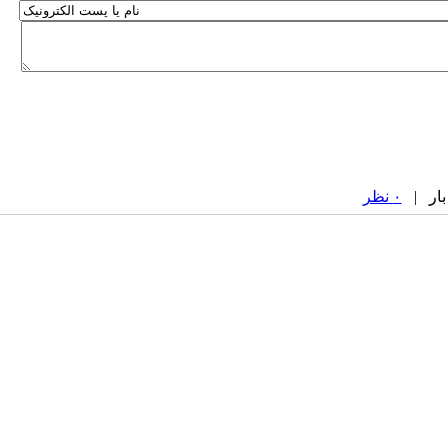
۰ نظر