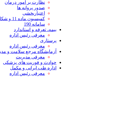
نظارت بر امور درمان
صدور پروانه ها
اعتباربخشی
کمیسیون ماده 11 و شکایات
سامانه 190
بیمه، تعرفه و استاندارد
معرفی رئیس اداره
پرستاری
معرفی رئیس اداره
آزمایشگاه مرجع سلامت و مدیر
معرفی مدیریت
حوادث و فوریت های پزشکی
اداره طب ایرانی و مکمل
معرفی رئیس اداره